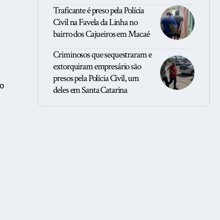
Traficante é preso pela Polícia
Civil na Favela da Linha no
bairro dos Cajueiros em Macaé
Criminosos que sequestraram e
extorquiram empresário são
presos pela Polícia Civil, um
o
deles em Santa Catarina