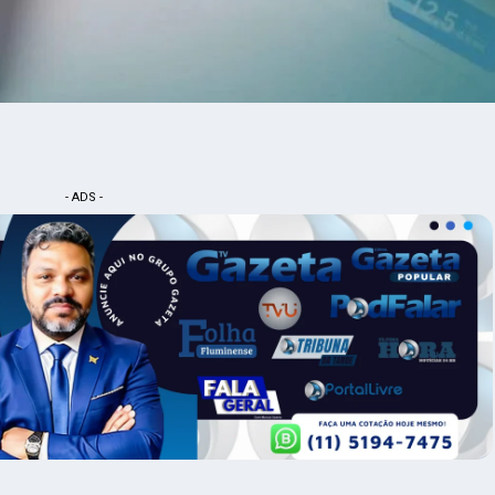
- ADS -