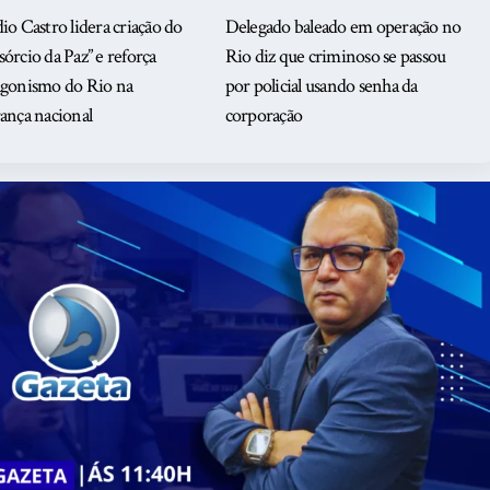
io Castro lidera criação do
Delegado baleado em operação no
órcio da Paz” e reforça
Rio diz que criminoso se passou
agonismo do Rio na
por policial usando senha da
ança nacional
corporação