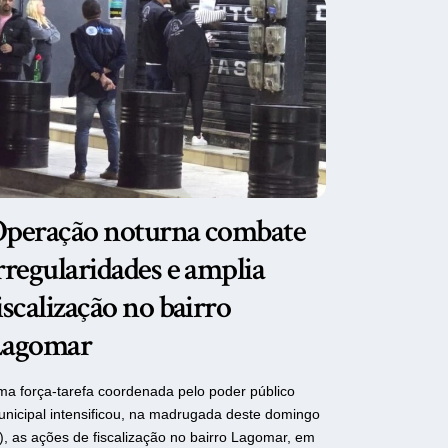
peração noturna combate
rregularidades e amplia
iscalização no bairro
Lagomar
a força-tarefa coordenada pelo poder público
nicipal intensificou, na madrugada deste domingo
), as ações de fiscalização no bairro Lagomar, em