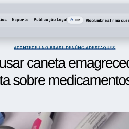
tica
Esporte
Publicação Legal
TOP
ACONTECEU NO BRASIL
DENÚNCIA
DESTAQUES
usar caneta emagrecedo
ta sobre medicamentos 