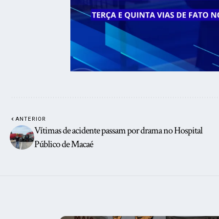
ANTERIOR
Vítimas de acidente passam por drama no Hospital
Público de Macaé