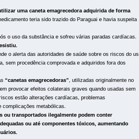
tilizar uma caneta emagrecedora adquirida de forma
edicamento teria sido trazido do Paraguai e havia suspeita
ós o uso da substância e sofreu várias paradas cardíacas.
sistiu.
de o alerta das autoridades de saúde sobre os riscos do us
, sem procedência comprovada e adquiridos fora dos
as
“canetas emagrecedoras”
, utilizadas originalmente no
dem provocar efeitos colaterais graves quando usadas sem
riscos estão alterações cardíacas, problemas
 e complicações metabólicas.
s ou transportados ilegalmente podem conter
adequadas ou até componentes tóxicos, aumentando
uários.