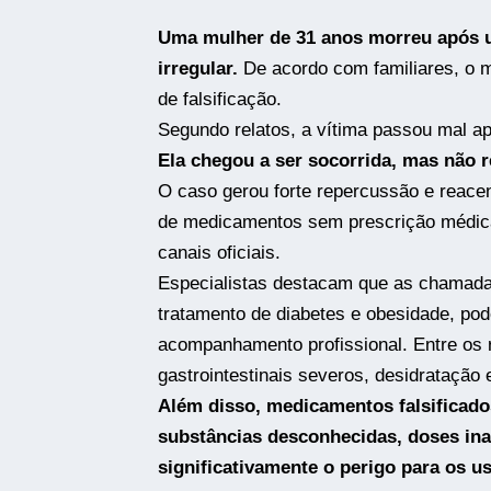
Uma mulher de 31 anos morreu após u
irregular.
De acordo com familiares, o m
de falsificação.
Segundo relatos, a vítima passou mal ap
Ela chegou a ser socorrida, mas não re
O caso gerou forte repercussão e reacen
de medicamentos sem prescrição médica
canais oficiais.
Especialistas destacam que as chamad
tratamento de diabetes e obesidade, po
acompanhamento profissional. Entre os 
gastrointestinais severos, desidratação
Além disso, medicamentos falsificado
substâncias desconhecidas, doses in
significativamente o perigo para os us