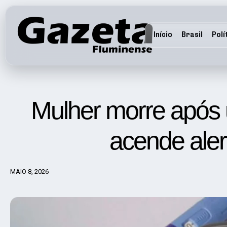
Início
Brasil
Polí
Mulher morre após 
acende aler
MAIO 8, 2026