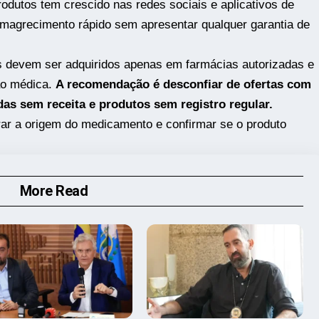
odutos tem crescido nas redes sociais e aplicativos de
agrecimento rápido sem apresentar qualquer garantia de
 devem ser adquiridos apenas em farmácias autorizadas e
ão médica.
A recomendação é desconfiar de ofertas com
as sem receita e produtos sem registro regular.
rar a origem do medicamento e confirmar se o produto
More Read