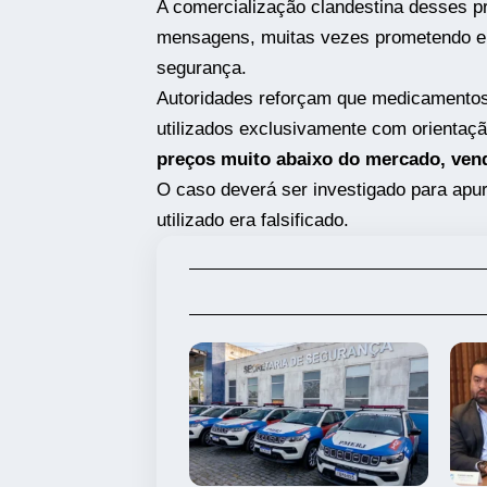
A comercialização clandestina desses pr
mensagens, muitas vezes prometendo em
segurança.
Autoridades reforçam que medicamentos
utilizados exclusivamente com orientaç
preços muito abaixo do mercado, vend
O caso deverá ser investigado para apu
utilizado era falsificado.