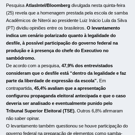
Pesquisa
AtlasIntel/Bloomberg
divulgada nesta quinta-feira
(25) revela que a homenagem prestada pela escola de samba
Acadêmicos de Niterói ao presidente Luiz Inácio Lula da Silva
(PT) dividiu opiniões entre os brasileiros.
O levantamento
indica um cenário polarizado quanto à legalidade do
desfile, à possível participação do governo federal na
produção e à presença do chefe do Executivo no
sambódromo.
De acordo com a pesquisa,
47,9% dos entrevistados
consideram que o desfile está “dentro da legalidade e faz
parte da liberdade de expressão da escola”.
Em
contrapartida,
45,4% avaliam que a apresentação
configurou propaganda eleitoral antecipada e que o caso
deveria ser analisado e eventualmente punido pelo
Tribunal Superior Eleitoral
(TSE).
Outros 6,8% afirmaram
não saber opinar.
O levantamento também questionou se houve participação do
governo federal na preparação de elementos como samba-