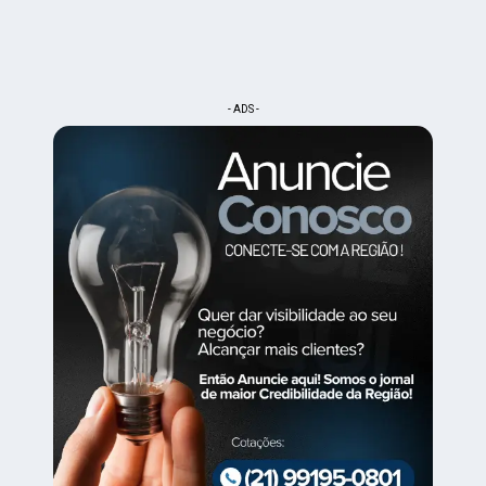
- ADS -