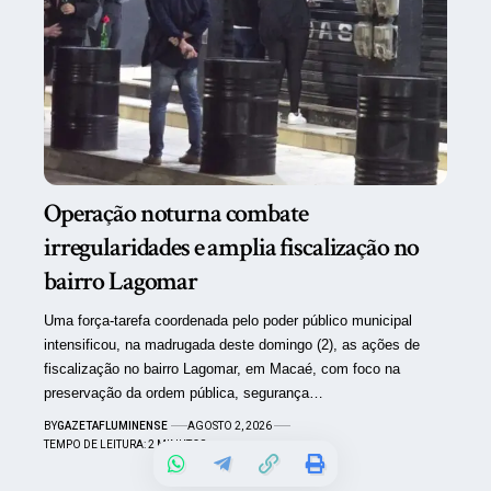
Operação noturna combate
irregularidades e amplia fiscalização no
bairro Lagomar
Uma força-tarefa coordenada pelo poder público municipal
intensificou, na madrugada deste domingo (2), as ações de
fiscalização no bairro Lagomar, em Macaé, com foco na
preservação da ordem pública, segurança…
BY
GAZETAFLUMINENSE
AGOSTO 2, 2026
TEMPO DE LEITURA: 2 MINUTOS