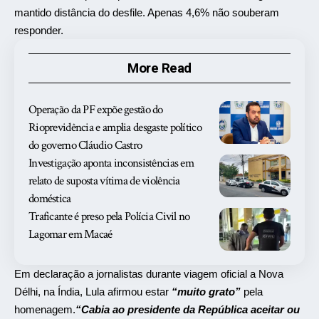
mantido distância do desfile. Apenas 4,6% não souberam
responder.
More Read
Operação da PF expõe gestão do
Rioprevidência e amplia desgaste político
do governo Cláudio Castro
Investigação aponta inconsistências em
relato de suposta vítima de violência
doméstica
Traficante é preso pela Polícia Civil no
Lagomar em Macaé
Em declaração a jornalistas durante viagem oficial a
Nova
Délhi
, na
Índia
, Lula afirmou estar
“muito grato”
pela
homenagem.
“Cabia ao presidente da República aceitar ou