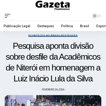
Publicação Legal
Destaques
Política
Brasil
Espor
ACONTECEU NO BRASIL
DESTAQUES
Pesquisa aponta divisão
sobre desfile da Acadêmicos
de Niterói em homenagem a
Luiz Inácio Lula da Silva
FEVEREIRO 26, 2026