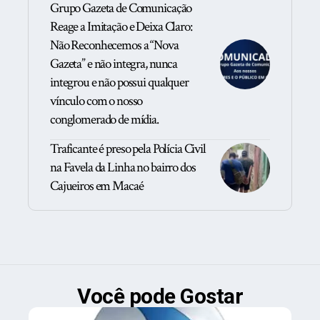
Grupo Gazeta de Comunicação
Reage a Imitação e Deixa Claro:
Não Reconhecemos a “Nova
Gazeta” e não integra, nunca
integrou e não possui qualquer
vínculo com o nosso
conglomerado de mídia.
Traficante é preso pela Polícia Civil
na Favela da Linha no bairro dos
Cajueiros em Macaé
Você pode Gostar