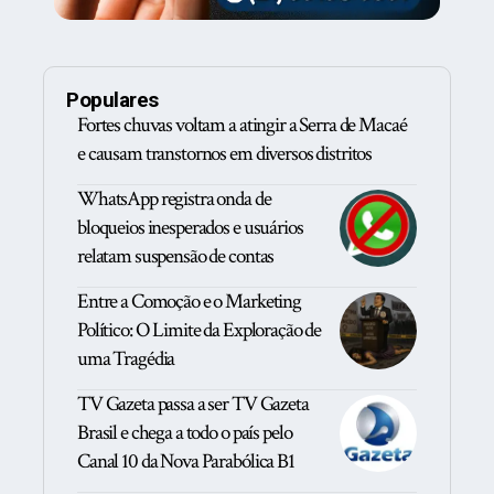
Populares
Fortes chuvas voltam a atingir a Serra de Macaé
e causam transtornos em diversos distritos
WhatsApp registra onda de
bloqueios inesperados e usuários
relatam suspensão de contas
Entre a Comoção e o Marketing
Político: O Limite da Exploração de
uma Tragédia
TV Gazeta passa a ser TV Gazeta
Brasil e chega a todo o país pelo
Canal 10 da Nova Parabólica B1