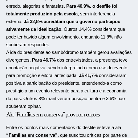
enredo, alegorias e fantasias.
Para 40,9%, o desfile foi
totalmente produzido pela escola
, sem interferência
externa.
Já 32,8% acreditam que o governo participou
ativamente da idealização.
Outros 14,4% consideram que
pode ter havido algum envolvimento, enquanto 11,9% não
souberam responder.
A ida do presidente ao sambódromo também gerou avaliações
divergentes.
Para 46,7%
dos entrevistados, a presença teve
conotação negativa, sendo interpretada como uso do evento
para promoção eleitoral antecipada.
Já 41,7%
consideraram
positiva a participação do presidente, entendendo-a como
prestígio a um evento relevante para a cultura e a economia
do país. Outros 8% mantiveram posição neutra e 3,6% não
souberam opinar.
Ala “Famílias em conserva” provoca reações
Entre os pontos mais comentados do desfile esteve a ala
“Famílias em conserva”
, que suscitou críticas por parte de