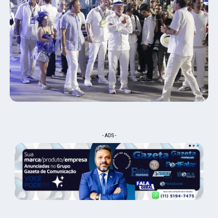
- ADS -