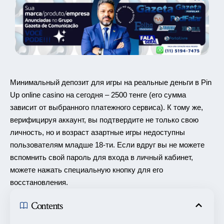
Минимальный депозит для игры на реальные деньги в Pin
Up online casino на сегодня – 2500 тенге (его сумма
зависит от выбранного платежного сервиса). К тому же,
верифицируя аккаунт, вы подтвердите не только свою
личность, но и возраст азартные игры недоступны
пользователям младше 18-ти. Если вдруг вы не можете
вспомнить свой пароль для входа в личный кабинет,
можете нажать специальную кнопку для его
восстановления.
Contents