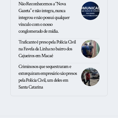
Não Reconhecemos a “Nova
Gazeta” e não integra, nunca
integrou e não possui qualquer
vínculo com o nosso
conglomerado de mídia.
Traficante é preso pela Polícia Civil
na Favela da Linha no bairro dos
Cajueiros em Macaé
Criminosos que sequestraram e
extorquiram empresário são presos
pela Polícia Civil, um deles em
Santa Catarina