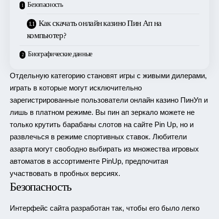
Безопасность
Как скачать онлайн казино Пин Ап на
компьютер?
Биографические данные
Отдельную категорию становят игры с живыми дилерами,
играть в которые могут исключительно
зарегистрированные пользователи онлайн казино ПинУп и
лишь в платном режиме. Вы
пин ап зеркало
можете не
только крутить барабаны слотов на сайте Pin Up, но и
развлечься в режиме спортивных ставок. Любители
азарта могут свободно выбирать из множества игровых
автоматов в ассортименте PinUp, предпочитая
участвовать в пробных версиях.
Безопасность
Интерфейс сайта разработан так, чтобы его было легко