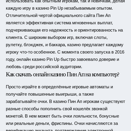
использовать как опытным игрокам, так и новичкам, делая
каждую игру в казино Pin Up незабываемым опытом.
Отличительной чертой официального сайта Пин Ап
является эффективная система мгновенных выплат,
подчеркивающая его надежность и ориентированность на
клиента. С широким выбором игр, включая слоты,
рулетку, блэкджек, и баккара, казино предлагает каждому
игроку что-то особенное. С момента своего запуска в 2016
году, онлайн казино Pin Up быстро завоевало доверие и
любовь среди российской аудитории.
Как скачать онлайн казино Пин Ап на компьютер?
Просто играйте в определённые игровые автоматы и
получайте повышенные выигрыши, а также
зарабатывайте очки. В казино Пин Ап игрокам существуют
разные способы пополнить свой кошелёк звонкой
монетой. В нем может быть очки лояльности, бонусные
или реальные деньги, фриспины. Очки начисляются за
верификацию аккаунта, подтверждение электронной