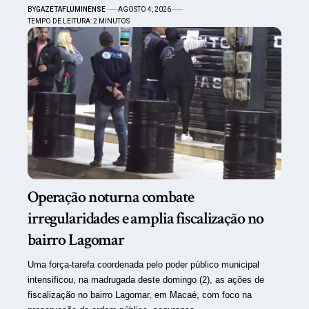
BY
GAZETAFLUMINENSE
AGOSTO 4, 2026
TEMPO DE LEITURA: 2 MINUTOS
Operação noturna combate
irregularidades e amplia fiscalização no
bairro Lagomar
Uma força-tarefa coordenada pelo poder público municipal
intensificou, na madrugada deste domingo (2), as ações de
fiscalização no bairro Lagomar, em Macaé, com foco na