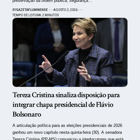
preservação da ordem pública, segurança…
BY
GAZETAFLUMINENSE
AGOSTO 2, 2026
TEMPO DE LEITURA: 2 MINUTOS
Tereza Cristina sinaliza disposição para
integrar chapa presidencial de Flávio
Bolsonaro
A articulação política para as eleições presidenciais de 2026
ganhou um novo capítulo nesta quinta-feira (30). A senadora
Tereza Cristina (PP-MS) comunicou a interlocutores que está