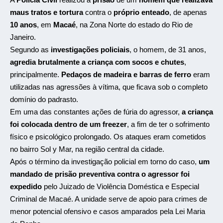
maus tratos e tortura
contra o
próprio enteado
, de apenas
10 anos
, em
Macaé
, na Zona Norte do estado do Rio de
Janeiro.
Segundo as
investigações policiais
, o homem, de 31 anos,
agredia brutalmente a criança com socos e chutes
,
principalmente.
Pedaços de madeira e barras de ferro
eram
utilizadas nas agressões à vítima, que ficava sob o completo
domínio do padrasto.
Em uma das constantes ações de fúria do agressor,
a criança
foi colocada dentro de um freezer
, a fim de ter o sofrimento
físico e psicológico prolongado. Os ataques eram cometidos
no bairro Sol y Mar, na região central da cidade.
Após o término da investigação policial em torno do caso,
um
mandado de prisão preventiva contra o agressor foi
expedido
pelo Juizado de Violência Doméstica e Especial
Criminal de Macaé. A unidade serve de apoio para crimes de
menor potencial ofensivo e casos amparados pela Lei Maria