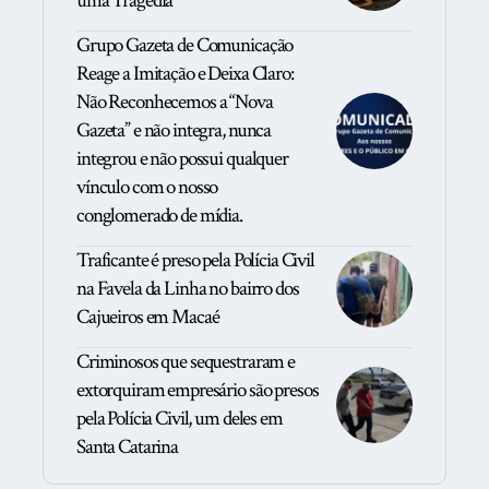
uma Tragédia
Grupo Gazeta de Comunicação
Reage a Imitação e Deixa Claro:
Não Reconhecemos a “Nova
Gazeta” e não integra, nunca
integrou e não possui qualquer
vínculo com o nosso
conglomerado de mídia.
Traficante é preso pela Polícia Civil
na Favela da Linha no bairro dos
Cajueiros em Macaé
Criminosos que sequestraram e
extorquiram empresário são presos
pela Polícia Civil, um deles em
Santa Catarina