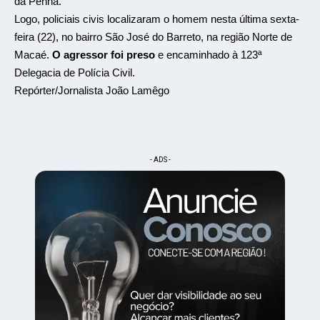
da Penha.
Logo, policiais civis localizaram o homem nesta última sexta-
feira (22), no bairro São José do Barreto, na região Norte de
Macaé.
O agressor foi preso
e encaminhado à 123ª
Delegacia de Polícia Civil.
Repórter/Jornalista João Lamêgo
- ADS -