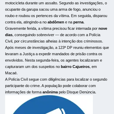
motocicleta durante um assalto. Segundo as investigações, o
ocupante da garupa sacou uma arma de fogo, anunciou o
roubo e roubou os pertences da vítima. Em seguida, disparou
contra ela, atingindo-a no
abdômen
e na
perna
.
Gravemente ferida, a vítima precisou ficar internada por
nove
dias
, conseguindo sobreviver — de acordo com a Polícia
Civil, por circunstâncias alheias à intenção dos criminosos.
Após meses de investigação, a 123ª DP reuniu elementos que
levaram a Justiça a expedir mandados de prisão contra os
envolvidos. Nesta segunda-feira, os agentes localizaram e
capturaram um dos suspeitos no
bairro Cajueiros
, em
Macaé.
A Polícia Civil segue com diligências para localizar o segundo
participante do crime. A população pode colaborar com
informações de forma
anônima
pelo Disque Denúncia.