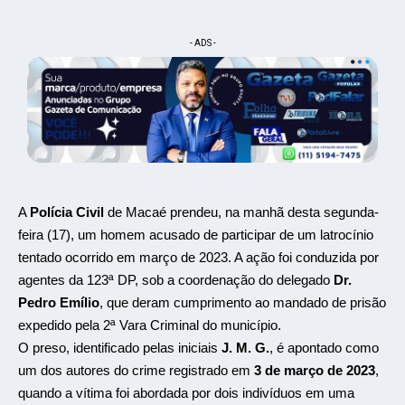
- ADS -
A
Polícia Civil
de Macaé prendeu, na manhã desta segunda-
feira (17), um homem acusado de participar de um latrocínio
tentado ocorrido em março de 2023. A ação foi conduzida por
agentes da 123ª DP, sob a coordenação do delegado
Dr.
Pedro Emílio
, que deram cumprimento ao mandado de prisão
expedido pela 2ª Vara Criminal do município.
O preso, identificado pelas iniciais
J. M. G.
, é apontado como
um dos autores do crime registrado em
3 de março de 2023
,
quando a vítima foi abordada por dois indivíduos em uma