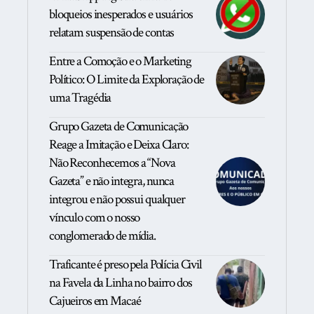
bloqueios inesperados e usuários
relatam suspensão de contas
Entre a Comoção e o Marketing
Político: O Limite da Exploração de
uma Tragédia
Grupo Gazeta de Comunicação
Reage a Imitação e Deixa Claro:
Não Reconhecemos a “Nova
Gazeta” e não integra, nunca
integrou e não possui qualquer
vínculo com o nosso
conglomerado de mídia.
Traficante é preso pela Polícia Civil
na Favela da Linha no bairro dos
Cajueiros em Macaé