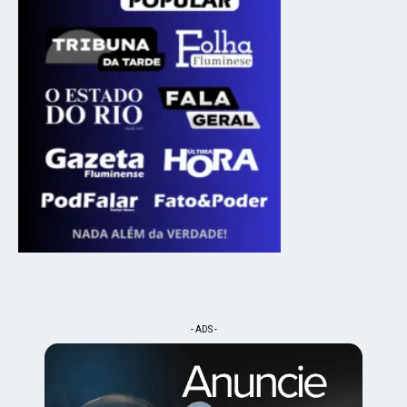
- ADS -