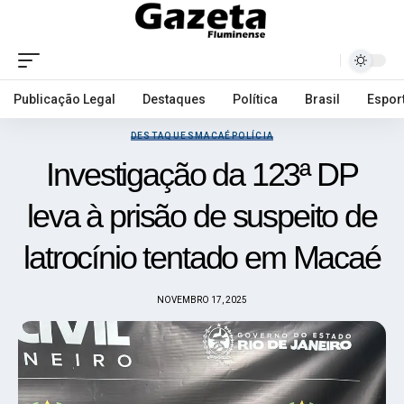
Publicação Legal
Destaques
Política
Brasil
Espor
DESTAQUES
MACAÉ
POLÍCIA
Investigação da 123ª DP
leva à prisão de suspeito de
latrocínio tentado em Macaé
NOVEMBRO 17, 2025