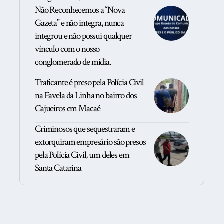
Não Reconhecemos a “Nova
Gazeta” e não integra, nunca
integrou e não possui qualquer
vínculo com o nosso
conglomerado de mídia.
Traficante é preso pela Polícia Civil
na Favela da Linha no bairro dos
Cajueiros em Macaé
Criminosos que sequestraram e
extorquiram empresário são presos
pela Polícia Civil, um deles em
Santa Catarina