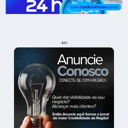
- ADS -