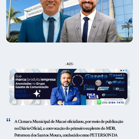
- ADS -
A
Câmara Municipal de Macaé
oficializou, por meio de publicação
no
Diário Oficial
, a convocação do primeiro suplente do MDB,
Petterson dos Santos Moura
, conhecido como PETERSON DA