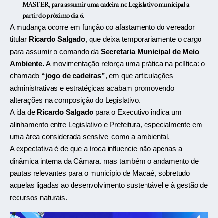
MASTER, para assumir uma cadeira no Legislativo municipal a
partir do próximo dia 6.
A mudança ocorre em função do afastamento do vereador
titular
Ricardo Salgado
, que deixa temporariamente o cargo
para assumir o comando da
Secretaria Municipal de Meio
Ambiente.
A movimentação reforça uma prática na política: o
chamado
“jogo de cadeiras”
, em que articulações
administrativas e estratégicas acabam promovendo
alterações na composição do Legislativo.
A ida de
Ricardo Salgado
para o Executivo indica um
alinhamento entre Legislativo e Prefeitura, especialmente em
uma área considerada sensível como a ambiental.
A expectativa é de que a troca influencie não apenas a
dinâmica interna da Câmara, mas também o andamento de
pautas relevantes para o município de
Macaé
, sobretudo
aquelas ligadas ao desenvolvimento sustentável e à gestão de
recursos naturais.