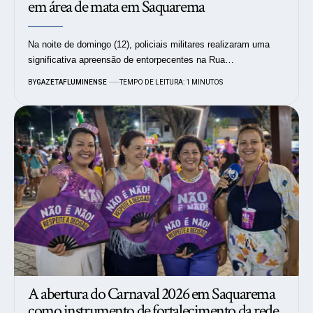
em área de mata em Saquarema
Na noite de domingo (12), policiais militares realizaram uma
significativa apreensão de entorpecentes na Rua…
BY
GAZETAFLUMINENSE
TEMPO DE LEITURA: 1 MINUTOS
A abertura do Carnaval 2026 em Saquarema
como instrumento de fortalecimento da rede