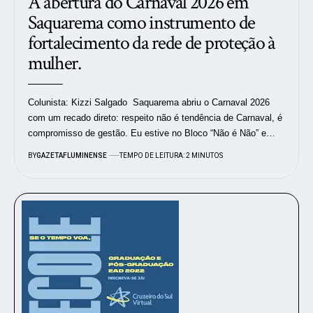
A abertura do Carnaval 2026 em
Saquarema como instrumento de
fortalecimento da rede de proteção à
mulher.
Colunista: Kizzi Salgado Saquarema abriu o Carnaval 2026
com um recado direto: respeito não é tendência de Carnaval, é
compromisso de gestão. Eu estive no Bloco “Não é Não” e…
BY
GAZETAFLUMINENSE
TEMPO DE LEITURA: 2 MINUTOS