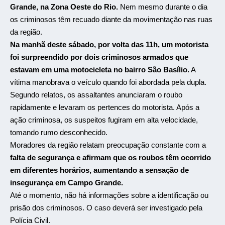
Grande
, na Zona Oeste do Rio.
Nem mesmo durante o dia
os criminosos têm recuado diante da movimentação nas ruas
da região.
Na manhã deste sábado, por volta das 11h, um motorista
foi surpreendido por dois criminosos armados que
estavam em uma motocicleta no bairro São Basílio.
A
vítima manobrava o veículo quando foi abordada pela dupla.
Segundo relatos, os assaltantes anunciaram o roubo
rapidamente e levaram os pertences do motorista. Após a
ação criminosa, os suspeitos fugiram em alta velocidade,
tomando rumo desconhecido.
Moradores da região relatam preocupação constante com a
falta de segurança e afirmam que os roubos têm ocorrido
em diferentes horários, aumentando a sensação de
insegurança em
Campo Grande
.
Até o momento, não há informações sobre a identificação ou
prisão dos criminosos. O caso deverá ser investigado pela
Polícia Civil.