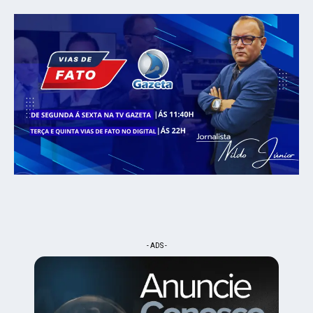
- ADS -