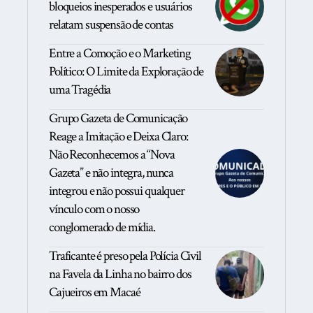
bloqueios inesperados e usuários
relatam suspensão de contas
Entre a Comoção e o Marketing
Político: O Limite da Exploração de
uma Tragédia
Grupo Gazeta de Comunicação
Reage a Imitação e Deixa Claro:
Não Reconhecemos a “Nova
Gazeta” e não integra, nunca
integrou e não possui qualquer
vínculo com o nosso
conglomerado de mídia.
Traficante é preso pela Polícia Civil
na Favela da Linha no bairro dos
Cajueiros em Macaé