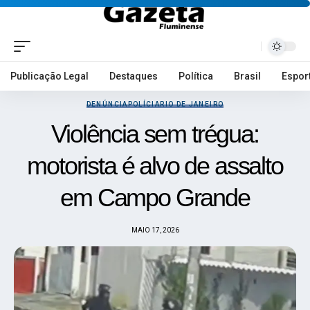
Publicação Legal
Destaques
Política
Brasil
Espor
DENÚNCIA
POLÍCIA
RIO DE JANEIRO
Violência sem trégua:
motorista é alvo de assalto
em Campo Grande
MAIO 17, 2026