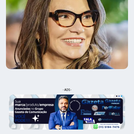
- ADS -