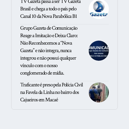
TV Gazeta passa a ser TV Gazeta
Brasil e chega a todo o país pelo
Canal 10 da Nova Parabólica B1
Grupo Gazeta de Comunicação
Reage a Imitação e Deixa Claro:
Não Reconhecemos a “Nova
Gazeta” e não integra, nunca
integrou e não possui qualquer
vínculo com o nosso
conglomerado de mídia.
Traficante é preso pela Polícia Civil
na Favela da Linha no bairro dos
Cajueiros em Macaé