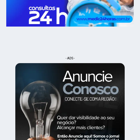
- ADS -