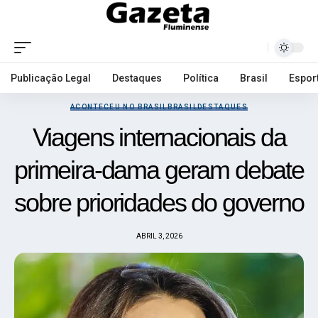
Publicação Legal
Destaques
Política
Brasil
Espor
ACONTECEU NO BRASIL
BRASIL
DESTAQUES
Viagens internacionais da
primeira-dama geram debate
sobre prioridades do governo
ABRIL 3, 2026