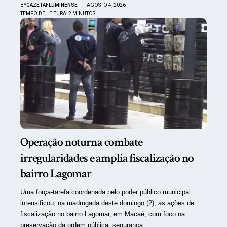
BY
GAZETAFLUMINENSE
AGOSTO 4, 2026
TEMPO DE LEITURA: 2 MINUTOS
Operação noturna combate
irregularidades e amplia fiscalização no
bairro Lagomar
Uma força-tarefa coordenada pelo poder público municipal
intensificou, na madrugada deste domingo (2), as ações de
fiscalização no bairro Lagomar, em Macaé, com foco na
preservação da ordem pública, segurança…