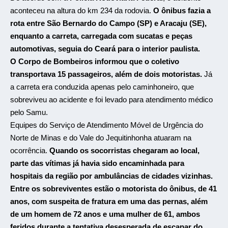
aconteceu na altura do km 234 da rodovia.
O ônibus fazia a
rota entre São Bernardo do Campo (SP) e Aracaju (SE),
enquanto a carreta, carregada com sucatas e peças
automotivas, seguia do Ceará para o interior paulista.
O Corpo de Bombeiros informou que o coletivo
transportava 15 passageiros, além de dois motoristas.
Já
a carreta era conduzida apenas pelo caminhoneiro, que
sobreviveu ao acidente e foi levado para atendimento médico
pelo Samu.
Equipes do Serviço de Atendimento Móvel de Urgência do
Norte de Minas e do Vale do Jequitinhonha atuaram na
ocorrência.
Quando os socorristas chegaram ao local,
parte das vítimas já havia sido encaminhada para
hospitais da região por ambulâncias de cidades vizinhas.
Entre os sobreviventes estão o motorista do ônibus, de 41
anos, com suspeita de fratura em uma das pernas, além
de um homem de 72 anos e uma mulher de 61, ambos
feridos durante a tentativa desesperada de escapar do