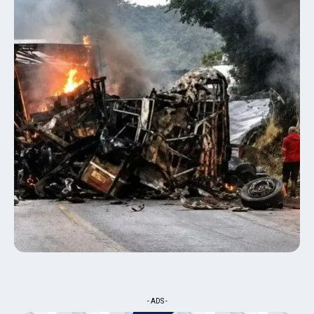
- ADS -