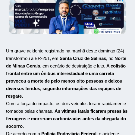
Um grave acidente registrado na manhã deste domingo (24)
transformou a BR-251, em
Santa Cruz de Salinas
, no
Norte
de Minas Gerais
, em cenário de destruição e luto.
A colisão
frontal entre um ônibus interestadual e uma carreta
provocou a morte de pelo menos oito pessoas e deixou
diversos feridos, segundo informações das equipes de
resgate.
Com a força do impacto, os dois veículos foram rapidamente
tomados pelas chamas.
As vítimas fatais ficaram presas às
ferragens e morreram carbonizadas antes da chegada do
socorro.
De acordo com a
Polícia Rodoviária Federal
, o acidente