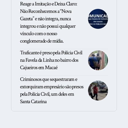
Reage a Imitação e Deixa Claro:
Não Reconhecemos a “Nova
Gazeta” e não integra, nunca
integrou e não possui qualquer
vínculo com o nosso
conglomerado de mídia.
Traficante é preso pela Polícia Civil
na Favela da Linha no bairro dos
Cajueiros em Macaé
Criminosos que sequestraram e
extorquiram empresário são presos
pela Polícia Civil, um deles em
Santa Catarina