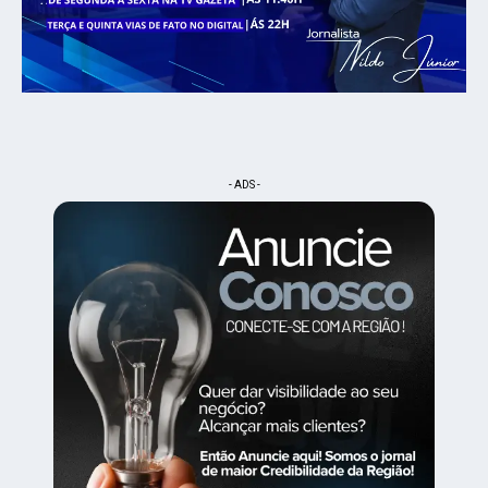
- ADS -