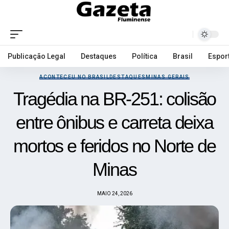
Publicação Legal
Destaques
Política
Brasil
Espor
ACONTECEU NO BRASIL
DESTAQUES
MINAS GERAIS
Tragédia na BR-251: colisão
entre ônibus e carreta deixa
mortos e feridos no Norte de
Minas
MAIO 24, 2026