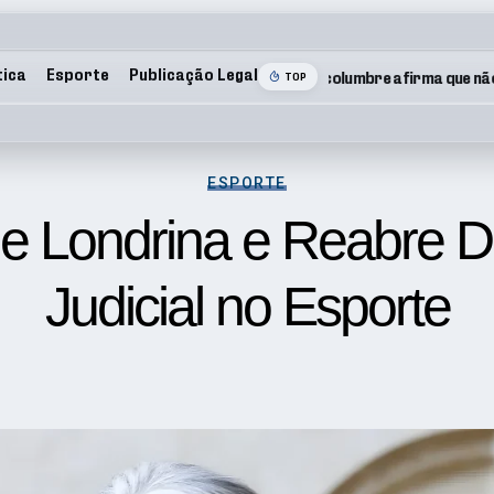
tica
Esporte
Publicação Legal
TOP
ESPORTE
e Londrina e Reabre De
Judicial no Esporte