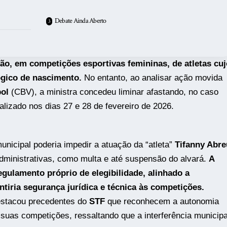
Debate Ainda Aberto
ão, em competições esportivas femininas, de atletas cuj
ógico de nascimento.
No entanto, ao analisar ação movida
bol
(CBV), a ministra concedeu liminar afastando, no caso
ealizado nos dias 27 e 28 de fevereiro de 2026.
nicipal poderia impedir a atuação da “atleta”
Tifanny Abre
dministrativas, como multa e até suspensão do alvará.
A
gulamento próprio de elegibilidade, alinhado a
ntiria segurança jurídica e técnica às competições.
stacou precedentes do
STF
que reconhecem a autonomia
 suas competições, ressaltando que a interferência municipa