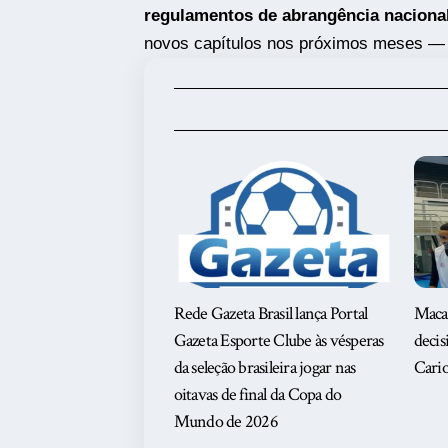
regulamentos de abrangência nacional
novos capítulos nos próximos meses — ta
Rede Gazeta Brasil lança Portal
Maca
Gazeta Esporte Clube às vésperas
deci
da seleção brasileira jogar nas
Cario
oitavas de final da Copa do
Mundo de 2026