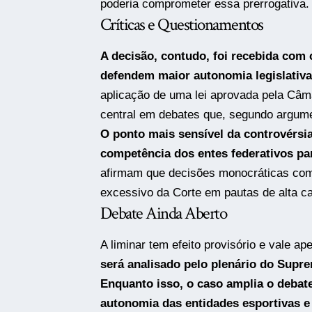
poderia comprometer essa prerrogativa.
Críticas e Questionamentos
A decisão, contudo, foi recebida com c
defendem maior autonomia legislativa
aplicação de uma lei aprovada pela Câm
central em debates que, segundo argumen
O ponto mais sensível da controvérsia
competência dos entes federativos par
afirmam que decisões monocráticas com
excessivo da Corte em pautas de alta ca
Debate Ainda Aberto
A liminar tem efeito provisório e vale a
será analisado pelo plenário do Supr
Enquanto isso, o caso amplia o debate
autonomia das entidades esportivas e 