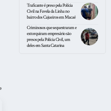
Traficante é preso pela Polícia
Civil na Favela da Linha no
bairro dos Cajueiros em Macaé
Criminosos que sequestraram e
extorquiram empresário são
presos pela Polícia Civil, um
deles em Santa Catarina
e