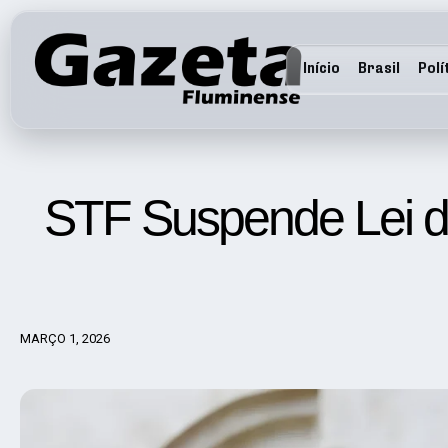
Início
Brasil
Polí
STF Suspende Lei d
MARÇO 1, 2026