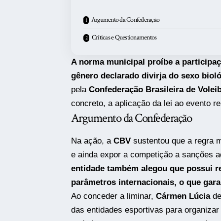
Argumento da Confederação
Críticas e Questionamentos
A norma municipal proíbe a participaç
gênero declarado divirja do sexo biol
pela
Confederação Brasileira de Volei
concreto, a aplicação da lei ao evento r
Argumento da Confederação
Na ação, a
CBV
sustentou que a regra mu
e ainda expor a competição a sanções a
entidade também alegou que possui re
parâmetros internacionais, o que gara
Ao conceder a liminar,
Cármen Lúcia
de
das entidades esportivas para organizar