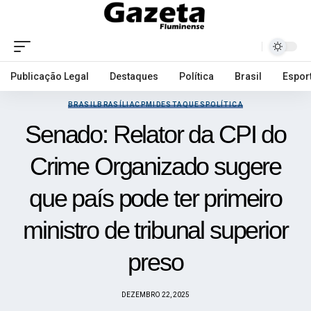
Publicação Legal
Destaques
Política
Brasil
Espor
BRASIL
BRASÍLIA
CPMI
DESTAQUES
POLÍTICA
Senado: Relator da CPI do
Crime Organizado sugere
que país pode ter primeiro
ministro de tribunal superior
preso
DEZEMBRO 22, 2025