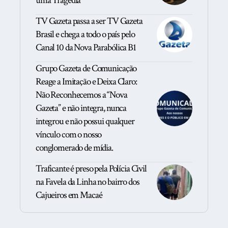
uma Tragédia
TV Gazeta passa a ser TV Gazeta
Brasil e chega a todo o país pelo
Canal 10 da Nova Parabólica B1
Grupo Gazeta de Comunicação
Reage a Imitação e Deixa Claro:
Não Reconhecemos a “Nova
Gazeta” e não integra, nunca
integrou e não possui qualquer
vínculo com o nosso
conglomerado de mídia.
Traficante é preso pela Polícia Civil
na Favela da Linha no bairro dos
Cajueiros em Macaé