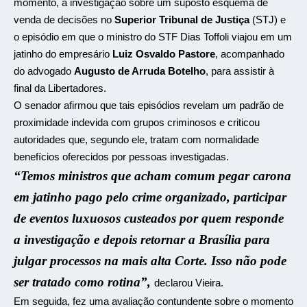
momento, a investigação sobre um suposto esquema de
venda de decisões no
Superior Tribunal de Justiça
(STJ) e
o episódio em que o ministro do STF Dias Toffoli viajou em um
jatinho do empresário
Luiz Osvaldo Pastore
, acompanhado
do advogado
Augusto de Arruda Botelho
, para assistir à
final da Libertadores.
O senador afirmou que tais episódios revelam um padrão de
proximidade indevida com grupos criminosos e criticou
autoridades que, segundo ele, tratam com normalidade
benefícios oferecidos por pessoas investigadas.
“Temos ministros que acham comum pegar carona
em jatinho pago pelo crime organizado, participar
de eventos luxuosos custeados por quem responde
a investigação e depois retornar a Brasília para
julgar processos na mais alta Corte. Isso não pode
ser tratado como rotina”,
declarou Vieira.
Em seguida, fez uma avaliação contundente sobre o momento