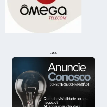
- ADS -