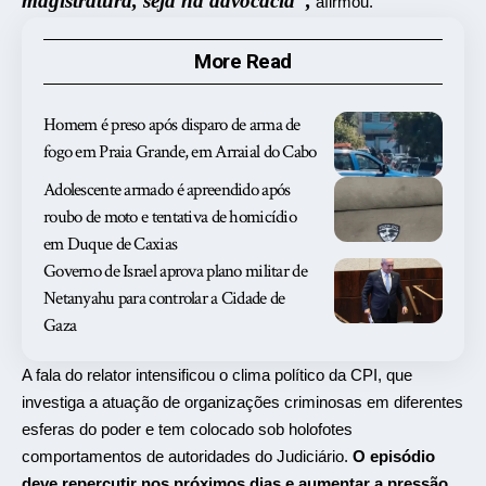
magistratura, seja na advocacia”,
afirmou.
More Read
Homem é preso após disparo de arma de
fogo em Praia Grande, em Arraial do Cabo
Adolescente armado é apreendido após
roubo de moto e tentativa de homicídio
em Duque de Caxias
Governo de Israel aprova plano militar de
Netanyahu para controlar a Cidade de
Gaza
A fala do relator intensificou o clima político da CPI, que
investiga a atuação de organizações criminosas em diferentes
esferas do poder e tem colocado sob holofotes
comportamentos de autoridades do Judiciário.
O episódio
deve repercutir nos próximos dias e aumentar a pressão