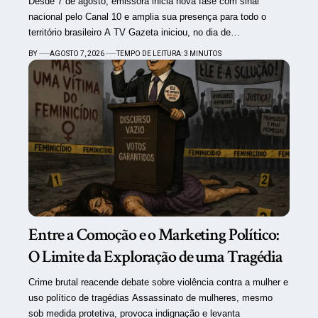
Desde 7 de agosto, emissora inicia nova fase com sinal
nacional pelo Canal 10 e amplia sua presença para todo o
território brasileiro A TV Gazeta iniciou, no dia de…
BY
AGOSTO 7, 2026
TEMPO DE LEITURA: 3 MINUTOS
Entre a Comoção e o Marketing Político:
O Limite da Exploração de uma Tragédia
Crime brutal reacende debate sobre violência contra a mulher e
uso político de tragédias Assassinato de mulheres, mesmo
sob medida protetiva, provoca indignação e levanta