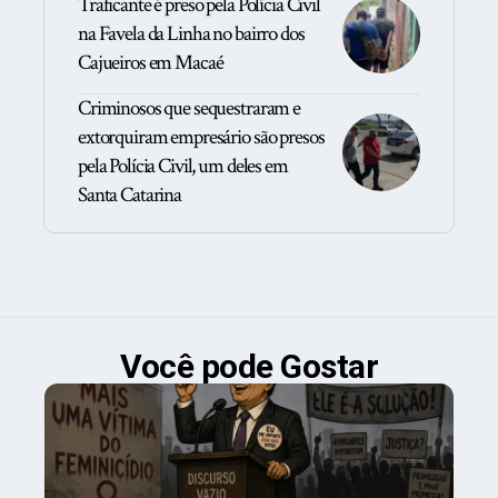
Traficante é preso pela Polícia Civil
na Favela da Linha no bairro dos
Cajueiros em Macaé
Criminosos que sequestraram e
extorquiram empresário são presos
pela Polícia Civil, um deles em
Santa Catarina
Você pode Gostar