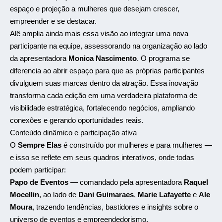
espaço e projeção a mulheres que desejam crescer,
empreender e se destacar.
Alê amplia ainda mais essa visão ao integrar uma nova
participante na equipe, assessorando na organização ao lado
da apresentadora
Monica Nascimento
. O programa se
diferencia ao abrir espaço para que as próprias participantes
divulguem suas marcas dentro da atração. Essa inovação
transforma cada edição em uma verdadeira plataforma de
visibilidade estratégica, fortalecendo negócios, ampliando
conexões e gerando oportunidades reais.
Conteúdo dinâmico e participação ativa
O
Sempre Elas
é construído por mulheres e para mulheres —
e isso se reflete em seus quadros interativos, onde todas
podem participar:
Papo de Eventos
— comandado pela apresentadora
Raquel
Mocellin
, ao lado de
Dani Guimaraes
,
Marie Lafayette
e
Ale
Moura
, trazendo tendências, bastidores e insights sobre o
universo de eventos e empreendedorismo.