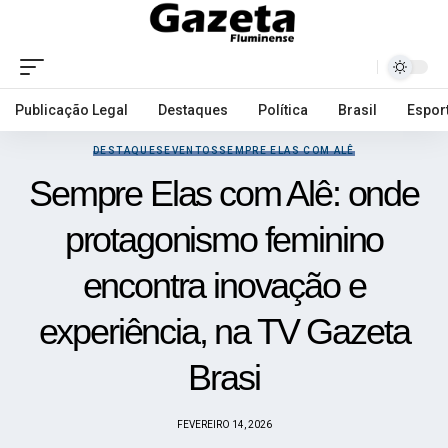
Publicação Legal
Destaques
Política
Brasil
Espor
DESTAQUES
EVENTOS
SEMPRE ELAS COM ALÊ
Sempre Elas com Alê: onde
protagonismo feminino
encontra inovação e
experiência, na TV Gazeta
Brasi
FEVEREIRO 14, 2026