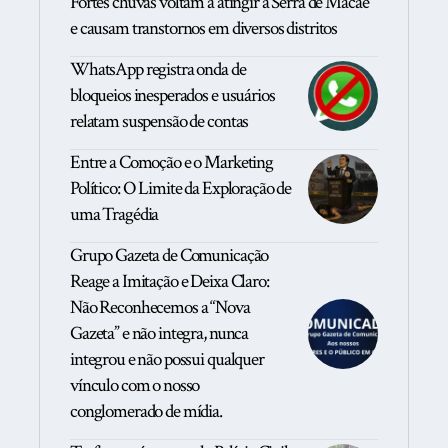
Fortes chuvas voltam a atingir a Serra de Macaé
e causam transtornos em diversos distritos
WhatsApp registra onda de
bloqueios inesperados e usuários
relatam suspensão de contas
Entre a Comoção e o Marketing
Político: O Limite da Exploração de
uma Tragédia
Grupo Gazeta de Comunicação
Reage a Imitação e Deixa Claro:
Não Reconhecemos a “Nova
Gazeta” e não integra, nunca
integrou e não possui qualquer
vínculo com o nosso
conglomerado de mídia.