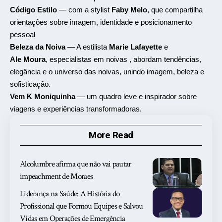
Código Estilo
— com a stylist
Faby Melo
, que compartilha
orientações sobre imagem, identidade e posicionamento
pessoal
Beleza da Noiva
— A estilista
Marie Lafayette
e
Ale Moura
, especialistas em noivas , abordam tendências,
elegância e o universo das noivas, unindo imagem, beleza e
sofisticação.
Vem K Moniquinha
— um quadro leve e inspirador sobre
viagens e experiências transformadoras.
More Read
Alcolumbre afirma que não vai pautar
impeachment de Moraes
Liderança na Saúde: A História do
Profissional que Formou Equipes e Salvou
Vidas em Operações de Emergência