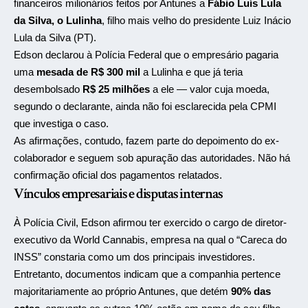
financeiros milionários feitos por Antunes a
Fábio Luís Lula
da Silva, o Lulinha
, filho mais velho do presidente Luiz Inácio
Lula da Silva (PT).
Edson declarou à Polícia Federal que o empresário pagaria
uma
mesada de R$ 300 mil
a Lulinha e que já teria
desembolsado
R$ 25 milhões
a ele — valor cuja moeda,
segundo o declarante, ainda não foi esclarecida pela CPMI
que investiga o caso.
As afirmações, contudo, fazem parte do depoimento do ex-
colaborador e seguem sob apuração das autoridades. Não há
confirmação oficial dos pagamentos relatados.
Vínculos empresariais e disputas internas
À Polícia Civil, Edson afirmou ter exercido o cargo de diretor-
executivo da World Cannabis, empresa na qual o “Careca do
INSS” constaria como um dos principais investidores.
Entretanto, documentos indicam que a companhia pertence
majoritariamente ao próprio Antunes, que detém
90% das