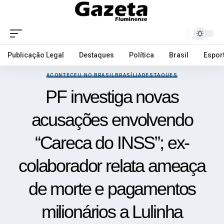
Publicação Legal
Destaques
Política
Brasil
Espor
ACONTECEU NO BRASIL
BRASÍLIA
DESTAQUES
PF investiga novas
acusações envolvendo
“Careca do INSS”; ex-
colaborador relata ameaça
de morte e pagamentos
milionários a Lulinha