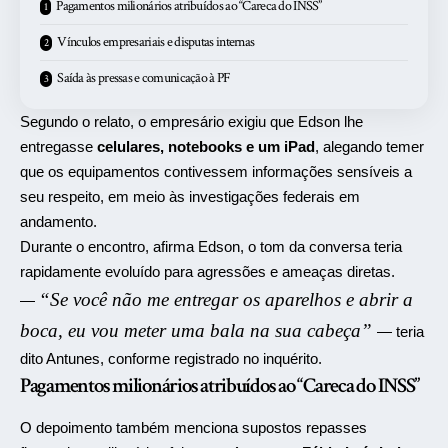
Pagamentos milionários atribuídos ao “Careca do INSS”
Vínculos empresariais e disputas internas
Saída às pressas e comunicação à PF
Segundo o relato, o empresário exigiu que Edson lhe
entregasse
celulares, notebooks e um iPad
, alegando temer
que os equipamentos contivessem informações sensíveis a
seu respeito, em meio às investigações federais em
andamento.
Durante o encontro, afirma Edson, o tom da conversa teria
rapidamente evoluído para agressões e ameaças diretas.
“Se você não me entregar os aparelhos e abrir a
—
boca, eu vou meter uma bala na sua cabeça”
— teria
dito Antunes, conforme registrado no inquérito.
Pagamentos milionários atribuídos ao “Careca do INSS”
O depoimento também menciona supostos repasses