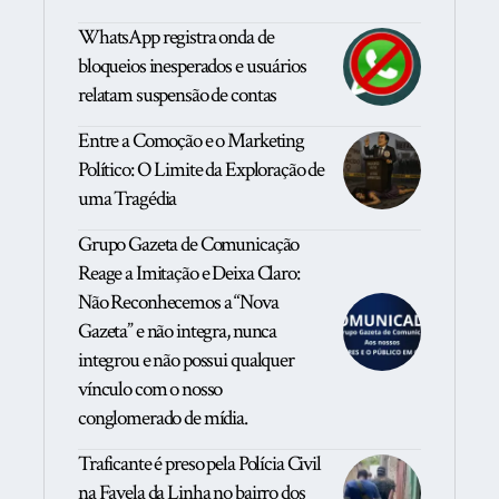
WhatsApp registra onda de
bloqueios inesperados e usuários
relatam suspensão de contas
Entre a Comoção e o Marketing
Político: O Limite da Exploração de
uma Tragédia
Grupo Gazeta de Comunicação
Reage a Imitação e Deixa Claro:
Não Reconhecemos a “Nova
Gazeta” e não integra, nunca
integrou e não possui qualquer
vínculo com o nosso
conglomerado de mídia.
Traficante é preso pela Polícia Civil
na Favela da Linha no bairro dos