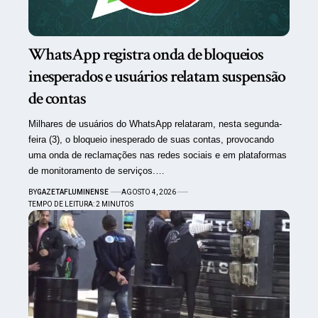
WhatsApp registra onda de bloqueios
inesperados e usuários relatam suspensão
de contas
Milhares de usuários do WhatsApp relataram, nesta segunda-
feira (3), o bloqueio inesperado de suas contas, provocando
uma onda de reclamações nas redes sociais e em plataformas
de monitoramento de serviços.…
BY
GAZETAFLUMINENSE
AGOSTO 4, 2026
TEMPO DE LEITURA: 2 MINUTOS