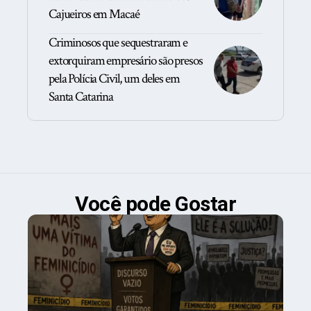
Cajueiros em Macaé
Criminosos que sequestraram e
extorquiram empresário são presos
pela Polícia Civil, um deles em
Santa Catarina
Você pode Gostar