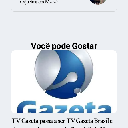
Cajueiros em Macaé
Você pode Gostar
TV Gazeta passa a ser TV Gazeta Brasil e