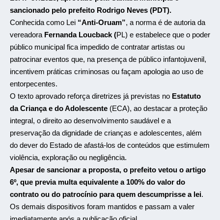
sancionado pelo prefeito Rodrigo Neves (PDT).
Conhecida como Lei
“Anti-Oruam”
, a norma é de autoria da
vereadora
Fernanda Loucback (
PL) e estabelece que o poder
público municipal fica impedido de contratar artistas ou
patrocinar eventos que, na presença de público infantojuvenil,
incentivem práticas criminosas ou façam apologia ao uso de
entorpecentes.
O texto aprovado reforça diretrizes já previstas no
Estatuto
da Criança e do Adolescente
(ECA), ao destacar a proteção
integral, o direito ao desenvolvimento saudável e a
preservação da dignidade de crianças e adolescentes, além
do dever do Estado de afastá-los de conteúdos que estimulem
violência, exploração ou negligência.
Apesar de sancionar a proposta, o prefeito vetou o artigo
6º, que previa multa equivalente a 100% do valor do
contrato ou do patrocínio para quem descumprisse a lei
.
Os demais dispositivos foram mantidos e passam a valer
imediatamente após a publicação oficial.