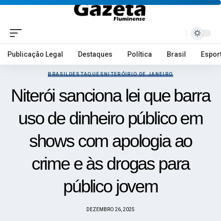
Publicação Legal
Destaques
Política
Brasil
Espor
BRASIL
DESTAQUES
NITERÓI
RIO DE JANEIRO
Niterói sanciona lei que barra
uso de dinheiro público em
shows com apologia ao
crime e às drogas para
público jovem
DEZEMBRO 26, 2025