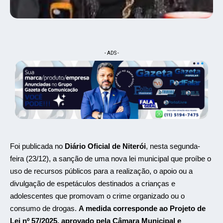
- ADS -
Foi publicada no
Diário Oficial de Niterói
, nesta segunda-
feira (23/12), a sanção de uma nova lei municipal que proíbe o
uso de recursos públicos para a realização, o apoio ou a
divulgação de espetáculos destinados a crianças e
adolescentes que promovam o crime organizado ou o
consumo de drogas.
A medida corresponde ao Projeto de
Lei nº 57/2025, aprovado pela Câmara Municipal e