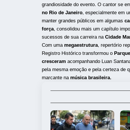
grandiosidade do evento. O cantor se e
no Rio de Janeiro
, especialmente em u
manter grandes públicos em algumas
ca
força
, consolidou mais um capítulo impo
sucessos de sua carreira na
Cidade Ma
Com uma
megaestrutura
, repertório r
Registro Histórico transformou o
Parque
cresceram
acompanhando Luan Santana 
pela mesma emoção e pela certeza de que
marcante na
música brasileira.