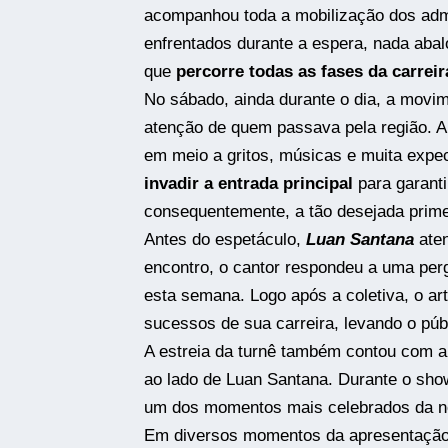
acompanhou toda a mobilização dos admi
enfrentados durante a espera, nada ab
que
percorre todas as fases da carreir
No sábado, ainda durante o dia, a movi
atenção de quem passava pela região. 
em meio a gritos, músicas e muita expec
invadir a entrada principal
para garanti
consequentemente, a tão desejada primei
Antes do espetáculo,
Luan Santana
aten
encontro, o cantor respondeu a uma per
esta semana. Logo após a coletiva, o ar
sucessos de sua carreira, levando o públ
A estreia da turnê também contou com a
ao lado de Luan Santana. Durante o sho
um dos momentos mais celebrados da no
Em diversos momentos da apresentaçã