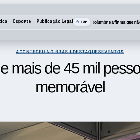
tica
Esporte
Publicação Legal
TOP
ACONTECEU NO BRASIL
DESTAQUES
EVENTOS
e mais de 45 mil pess
memorável