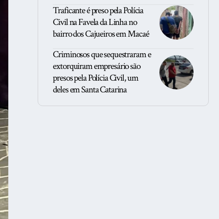
Traficante é preso pela Polícia
Civil na Favela da Linha no
bairro dos Cajueiros em Macaé
Criminosos que sequestraram e
extorquiram empresário são
presos pela Polícia Civil, um
deles em Santa Catarina