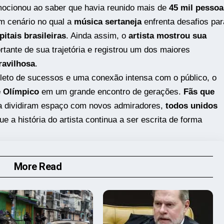
mocionou ao saber que havia reunido mais de
45 mil pessoa
m cenário no qual a
música sertaneja
enfrenta desafios par
pitais brasileiras
. Ainda assim, o
artista mostrou sua
rtante de sua trajetória e registrou um dos maiores
ravilhosa
.
epleto de sucessos e uma conexão intensa com o público, o
 Olímpico
em um grande encontro de gerações.
Fãs que
dividiram espaço com novos admiradores,
todos unidos
 a história do artista continua a ser escrita de forma
More Read