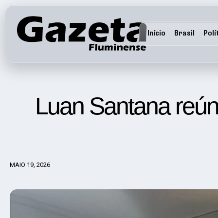
Início
Brasil
Polí
Luan Santana reún
MAIO 19, 2026