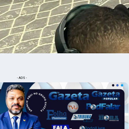
- ADS -