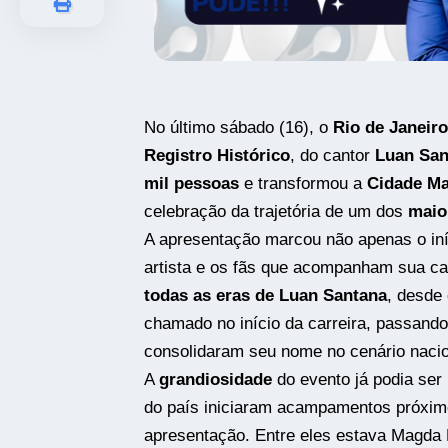
No último sábado (16), o
Rio de Janeiro
Registro Histórico
, do cantor
Luan San
mil pessoas
e transformou a
Cidade Ma
celebração da trajetória de um dos
maio
A apresentação marcou não apenas o in
artista e os fãs que acompanham sua c
todas as eras de Luan Santana
, desde
chamado no início da carreira, passand
consolidaram seu nome no cenário nacio
A
grandiosidade
do evento já podia ser
do país iniciaram acampamentos próxim
apresentação. Entre eles estava Magda 