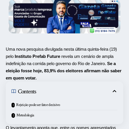
Uma nova pesquisa divulgada nesta última quinta-feira (19)
pelo
Instituto Prefab Future
revela um cenário de ampla
indefinição na corrida pelo governo do
Rio de Janeiro
.
Se a
eleição fosse hoje, 83,9% dos eleitores afirmam não saber
em quem votar.
Contents
Rejeição pode ser fator decisivo
Metodologia
O levantamento aponta que, entre os nomes apresentados