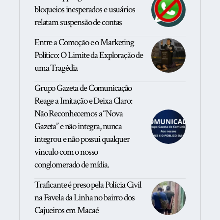
bloqueios inesperados e usuários
relatam suspensão de contas
Entre a Comoção e o Marketing
Político: O Limite da Exploração de
uma Tragédia
Grupo Gazeta de Comunicação
Reage a Imitação e Deixa Claro:
Não Reconhecemos a “Nova
Gazeta” e não integra, nunca
integrou e não possui qualquer
vínculo com o nosso
conglomerado de mídia.
Traficante é preso pela Polícia Civil
na Favela da Linha no bairro dos
Cajueiros em Macaé