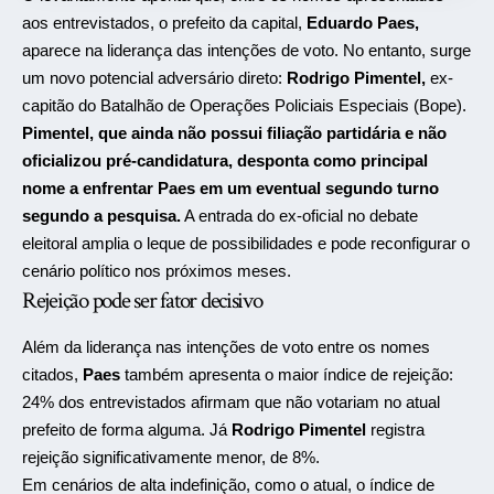
aos entrevistados, o prefeito da capital,
Eduardo Paes
,
aparece na liderança das intenções de voto. No entanto, surge
um novo potencial adversário direto:
Rodrigo Pimentel
,
ex-
capitão do Batalhão de Operações Policiais Especiais (Bope).
Pimentel, que ainda não possui filiação partidária e não
oficializou pré-candidatura, desponta como principal
nome a enfrentar Paes em um eventual segundo turno
segundo a pesquisa.
A entrada do ex-oficial no debate
eleitoral amplia o leque de possibilidades e pode reconfigurar o
cenário político nos próximos meses.
Rejeição pode ser fator decisivo
Além da liderança nas intenções de voto entre os nomes
citados,
Paes
também apresenta o maior índice de rejeição:
24% dos entrevistados afirmam que não votariam no atual
prefeito de forma alguma. Já
Rodrigo Pimentel
registra
rejeição significativamente menor, de 8%.
Em cenários de alta indefinição, como o atual, o índice de