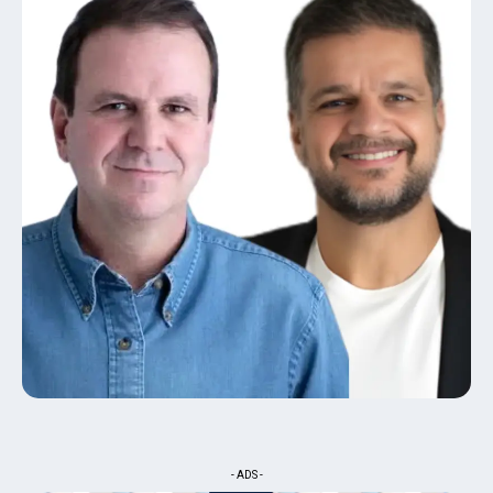
- ADS -