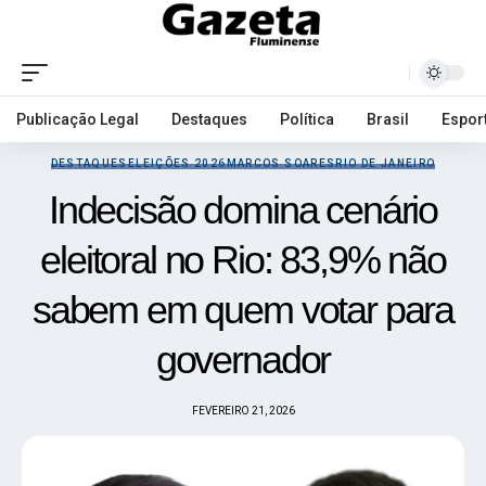
Publicação Legal
Destaques
Política
Brasil
Espor
DESTAQUES
ELEIÇÕES 2026
MARCOS SOARES
RIO DE JANEIRO
Indecisão domina cenário
eleitoral no Rio: 83,9% não
sabem em quem votar para
governador
FEVEREIRO 21, 2026