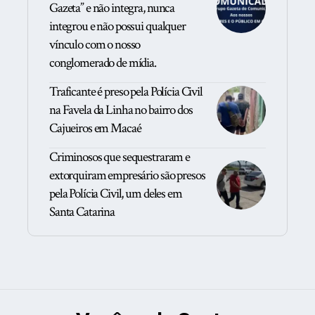
Gazeta” e não integra, nunca
integrou e não possui qualquer
vínculo com o nosso
conglomerado de mídia.
Traficante é preso pela Polícia Civil
na Favela da Linha no bairro dos
Cajueiros em Macaé
Criminosos que sequestraram e
extorquiram empresário são presos
pela Polícia Civil, um deles em
Santa Catarina