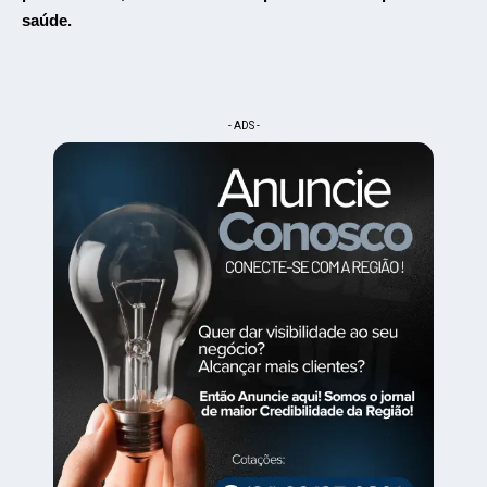
saúde.
- ADS -