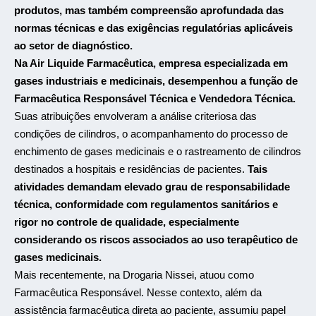
produtos, mas também compreensão aprofundada das
normas técnicas e das exigências regulatórias aplicáveis
ao setor de diagnóstico.
Na Air Liquide Farmacêutica, empresa especializada em
gases industriais e medicinais, desempenhou a função de
Farmacêutica Responsável Técnica e Vendedora Técnica.
Suas atribuições envolveram a análise criteriosa das
condições de cilindros, o acompanhamento do processo de
enchimento de gases medicinais e o rastreamento de cilindros
destinados a hospitais e residências de pacientes.
Tais
atividades demandam elevado grau de responsabilidade
técnica, conformidade com regulamentos sanitários e
rigor no controle de qualidade, especialmente
considerando os riscos associados ao uso terapêutico de
gases medicinais.
Mais recentemente, na Drogaria Nissei, atuou como
Farmacêutica Responsável. Nesse contexto, além da
assistência farmacêutica direta ao paciente, assumiu papel