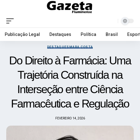
Publicação Legal
Destaques
Política
Brasil
Espor
DESTAQUES
MARA COSTA
Do Direito à Farmácia: Uma
Trajetória Construída na
Interseção entre Ciência
Farmacêutica e Regulação
FEVEREIRO 14, 2026