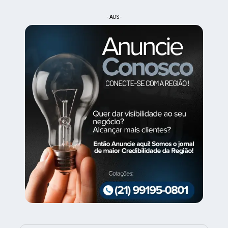
- ADS -