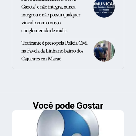
Gazeta” e não integra, nunca
integrou e não possui qualquer
vínculo com o nosso
conglomerado de mídia.
Traficante é preso pela Polícia Civil
na Favela da Linha no bairro dos
Cajueiros em Macaé
Você pode Gostar