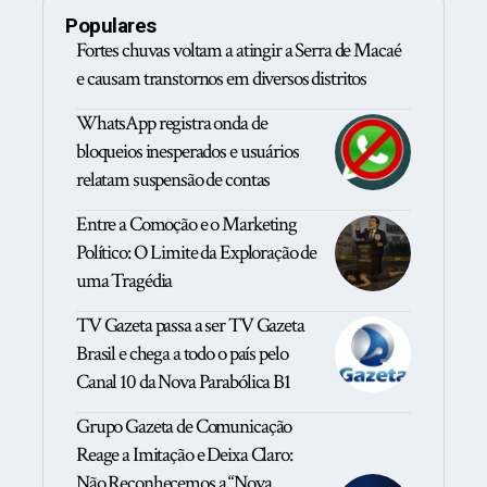
Populares
Fortes chuvas voltam a atingir a Serra de Macaé
e causam transtornos em diversos distritos
WhatsApp registra onda de
bloqueios inesperados e usuários
relatam suspensão de contas
Entre a Comoção e o Marketing
Político: O Limite da Exploração de
uma Tragédia
TV Gazeta passa a ser TV Gazeta
Brasil e chega a todo o país pelo
Canal 10 da Nova Parabólica B1
Grupo Gazeta de Comunicação
Reage a Imitação e Deixa Claro:
Não Reconhecemos a “Nova