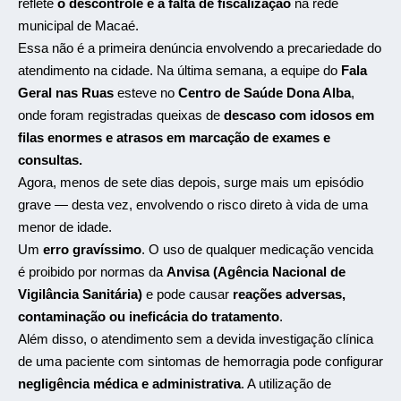
reflete
o descontrole e a falta de fiscalização
na rede
municipal de Macaé.
Essa não é a primeira denúncia envolvendo a precariedade do
atendimento na cidade. Na última semana, a equipe do
Fala
Geral nas Ruas
esteve no
Centro de Saúde Dona Alba
,
onde foram registradas queixas de
descaso com idosos em
filas enormes e atrasos em marcação de exames e
consultas.
Agora, menos de sete dias depois, surge mais um episódio
grave — desta vez, envolvendo o risco direto à vida de uma
menor de idade.
Um
erro gravíssimo
. O uso de qualquer medicação vencida
é proibido por normas da
Anvisa (Agência Nacional de
Vigilância Sanitária)
e pode causar
reações adversas,
contaminação ou ineficácia do tratamento
.
Além disso, o atendimento sem a devida investigação clínica
de uma paciente com sintomas de hemorragia pode configurar
negligência médica e administrativa
. A utilização de