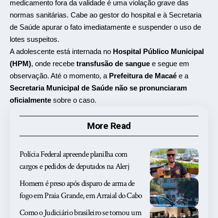
medicamento fora da validade é uma violação grave das
normas sanitárias. Cabe ao gestor do hospital e à Secretaria
de Saúde apurar o fato imediatamente e suspender o uso de
lotes suspeitos.
A adolescente está internada no
Hospital Público Municipal
(HPM)
, onde recebe
transfusão de sangue
e segue em
observação. Até o momento, a
Prefeitura de Macaé
e a
Secretaria Municipal de Saúde
não se pronunciaram
oficialmente
sobre o caso.
More Read
Polícia Federal apreende planilha com
cargos e pedidos de deputados na Alerj
Homem é preso após disparo de arma de
fogo em Praia Grande, em Arraial do Cabo
Como o Judiciário brasileiro se tornou um