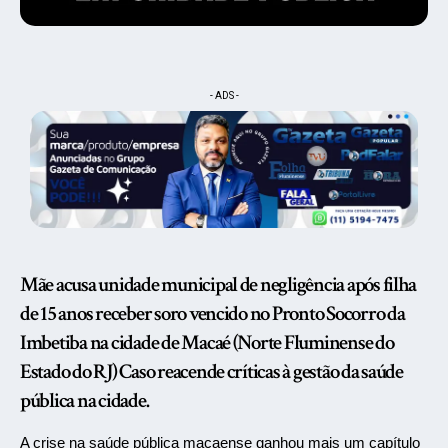
- ADS -
Mãe acusa unidade municipal de negligência após filha
de 15 anos receber soro vencido no Pronto Socorro da
Imbetiba na cidade de Macaé (Norte Fluminense do
Estado do RJ) Caso reacende críticas à gestão da saúde
pública na cidade.
A crise na saúde pública macaense ganhou mais um capítulo