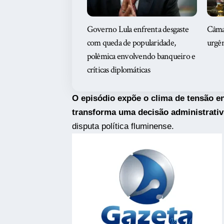
Governo Lula enfrenta desgaste
Câma
com queda de popularidade,
urgên
polêmica envolvendo banqueiro e
críticas diplomáticas
O episódio expõe o clima de tensão ent
transforma uma decisão administrativ
disputa política fluminense.