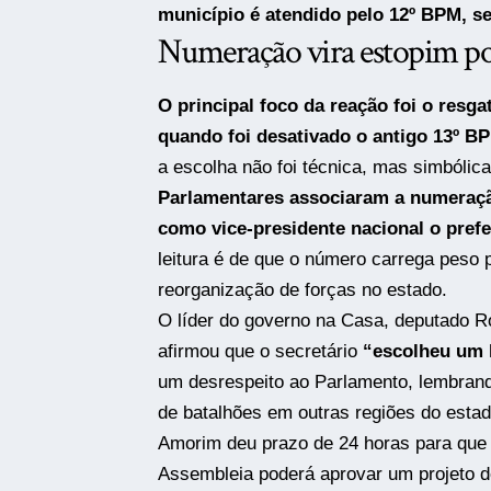
município é atendido pelo 12º BPM, 
Numeração vira estopim po
O principal foco da reação foi o resg
quando foi desativado o antigo 13º BP
a escolha não foi técnica, mas simbólica
Parlamentares associaram a numeraç
como vice-presidente nacional o prefe
leitura é de que o número carrega peso 
reorganização de forças no estado.
O líder do governo na Casa, deputado
R
afirmou que o secretário
“escolheu um 
um desrespeito ao Parlamento, lembrand
de batalhões em outras regiões do estad
Amorim deu prazo de 24 horas para que o
Assembleia poderá aprovar um projeto d