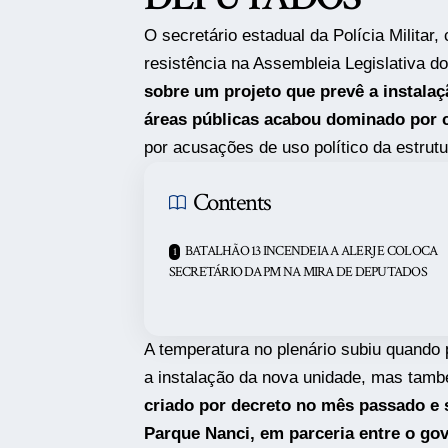
O secretário estadual da Polícia Militar,
resistência na
Assembleia Legislativa do
sobre um projeto que prevê a instala
áreas públicas acabou dominado por c
por acusações de uso político da estrut
Contents
BATALHÃO 13 INCENDEIA A ALERJ E COLOCA
SECRETÁRIO DA PM NA MIRA DE DEPUTADOS
A temperatura no plenário subiu quando
a instalação da nova unidade, mas tam
criado por decreto no mês passado e
Parque Nanci, em parceria entre o gov