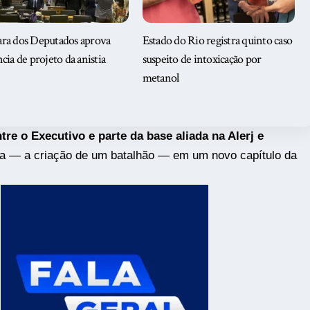
ra dos Deputados aprova
Estado do Rio registra quinto caso
cia de projeto da anistia
suspeito de intoxicação por
metanol
re o Executivo e parte da base aliada na Alerj e
a — a criação de um batalhão — em um novo capítulo da