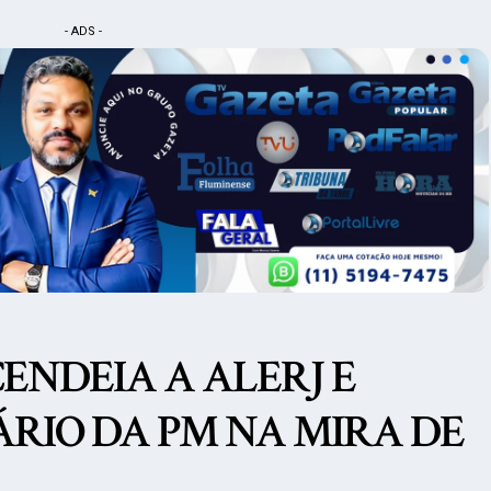
- ADS -
ENDEIA A ALERJ E
RIO DA PM NA MIRA DE