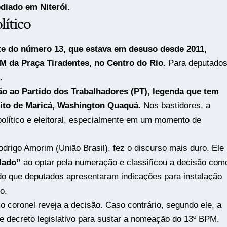
sediado em
Niterói
.
lítico
ate do número 13, que estava em desuso desde 2011,
M da Praça Tiradentes, no Centro do Rio.
Para deputados
.
ão ao
Partido dos Trabalhadores
(PT), legenda que tem
ito de Maricá,
Washington Quaquá
.
Nos bastidores, a
político e eleitoral, especialmente em um momento de
odrigo Amorim
(União Brasil), fez o discurso mais duro. Ele
lado”
ao optar pela numeração e classificou a decisão com
o que deputados apresentaram indicações para instalação
o.
 coronel reveja a decisão. Caso contrário, segundo ele, a
e decreto legislativo para sustar a nomeação do 13º BPM.