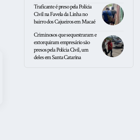
Traficante é preso pela Polícia
Civil na Favela da Linha no
bairro dos Cajueiros em Macaé
Criminosos que sequestraram e
extorquiram empresário são
presos pela Polícia Civil, um
deles em Santa Catarina