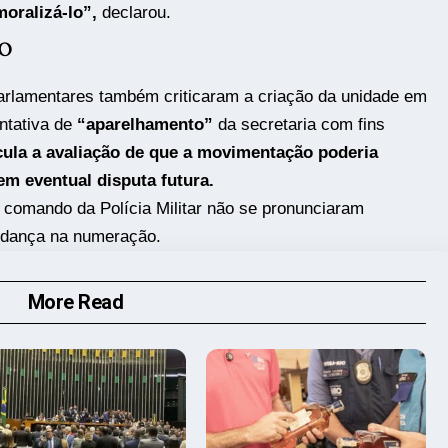
oralizá-lo”,
declarou.
o
arlamentares também criticaram a criação da unidade em
ntativa de
“aparelhamento”
da secretaria com fins
cula a avaliação de que a movimentação poderia
 em eventual disputa futura.
 comando da Polícia Militar não se pronunciaram
mudança na numeração.
More Read