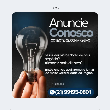
- ADS -