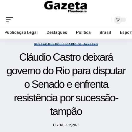
Publicação Legal
Destaques
Política
Brasil
Espor
DESTAQUES
POLÍTICA
RIO DE JANEIRO
Cláudio Castro deixará
governo do Rio para disputar
o Senado e enfrenta
resistência por sucessão-
tampão
FEVEREIRO 2, 2026