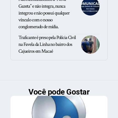
Gazeta” e não integra, nunca
integrou e não possui qualquer
vínculo com o nosso
conglomerado de mídia.
Traficante é preso pela Polícia Civil
na Favela da Linha no bairro dos
Cajueiros em Macaé
Você pode Gostar