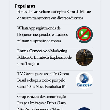
Populares
Fortes chuvas voltam a atingir a Serra de Macaé
e causam transtornos em diversos distritos
WhatsApp registra onda de
bloqueios inesperados e usuários
relatam suspensão de contas
Entre a Comoção e o Marketing
Político: O Limite da Exploração de
uma Tragédia
TV Gazeta passa a ser TV Gazeta
Brasil e chega a todo o país pelo
Canal 10 da Nova Parabólica B1
Grupo Gazeta de Comunicação
Reage a Imitação e Deixa Claro:
Não Reconhecemos a “Nova