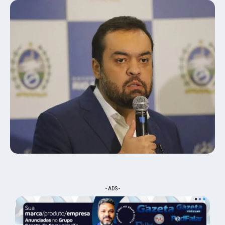
- ADS -